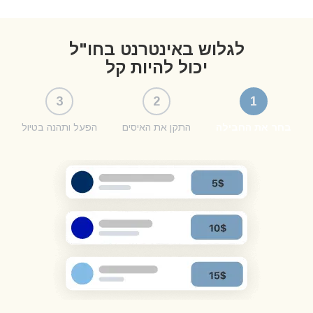
לגלוש באינטרנט בחו"ל
יכול להיות קל
3
2
1
בחר את החבילה
התקן את האיסים
הפעל ותהנה בטיול