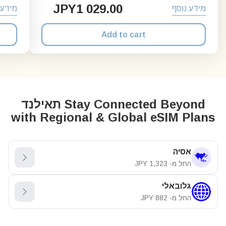
JPY
1 029.00
מידע נוסף
מידע 
Add to cart
Stay Connected Beyond תאילנד
with Regional & Global eSIM Plans
אסיה
החל מ-
1,323
JPY
גלובאלי
החל מ-
882
JPY