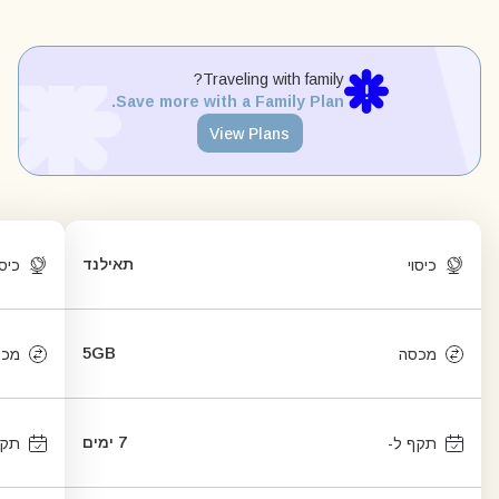
Traveling with family?
Save more with a Family Plan.
View Plans
תאילנד
כיסוי
כיסו
5GB
מכסה
מכס
7 ימים
תקף ל-
תקף