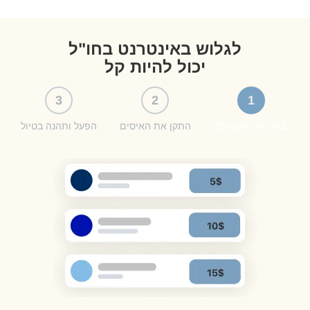
לגלוש באינטרנט בחו"ל
יכול להיות קל
3
2
1
בחר את החבילה
התקן את האיסים
הפעל ותהנה בטיול