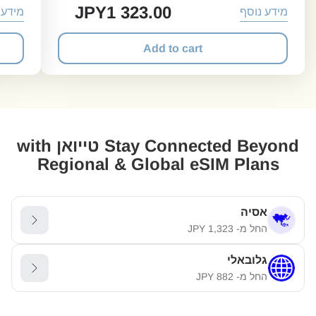
JPY
1 323.00
מידע נוסף
מידע 
Add to cart
Stay Connected Beyond טייואן with
Regional & Global eSIM Plans
אסיה
החל מ-
1,323
JPY
גלובאלי
החל מ-
882
JPY